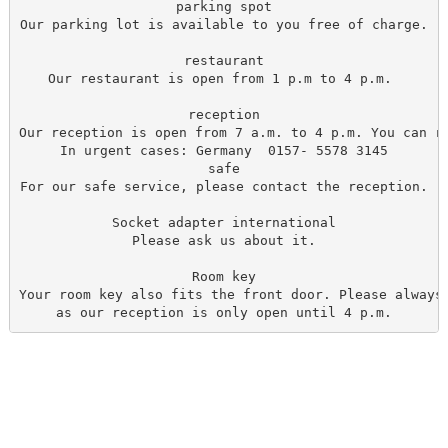
parking spot

Our parking lot is available to you free of charge.

restaurant

Our restaurant is open from 1 p.m to 4 p.m. 

reception

Our reception is open from 7 a.m. to 4 p.m. You can re
In urgent cases: Germany  0157- 5578 3145

safe

For our safe service, please contact the reception.

Socket adapter international

Please ask us about it.

Room key

Your room key also fits the front door. Please always 
as our reception is only open until 4 p.m.