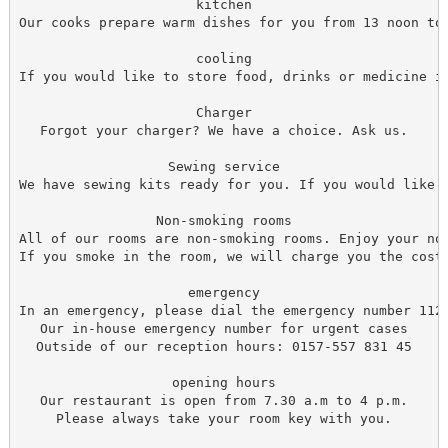
kitchen

Our cooks prepare warm dishes for you from 13 noon to 
cooling

If you would like to store food, drinks or medicine i
Charger

Forgot your charger? We have a choice. Ask us.

Sewing service

We have sewing kits ready for you. If you would like s
Non-smoking rooms

All of our rooms are non-smoking rooms. Enjoy your non
If you smoke in the room, we will charge you the cost 
emergency

In an emergency, please dial the emergency number 112.
Our in-house emergency number for urgent cases

Outside of our reception hours: 0157-557 831 45

opening hours

Our restaurant is open from 7.30 a.m to 4 p.m.

Please always take your room key with you.
