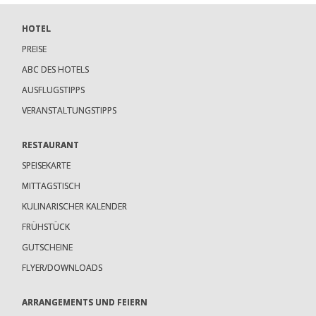
HOTEL
PREISE
ABC DES HOTELS
AUSFLUGSTIPPS
VERANSTALTUNGSTIPPS
RESTAURANT
SPEISEKARTE
MITTAGSTISCH
KULINARISCHER KALENDER
FRÜHSTÜCK
GUTSCHEINE
FLYER/DOWNLOADS
ARRANGEMENTS UND FEIERN