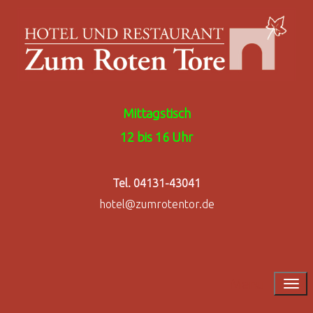
Mittagstisch
12 bis 16 Uhr
Tel. 04131-43041
hotel@zumrotentor.de
Menu