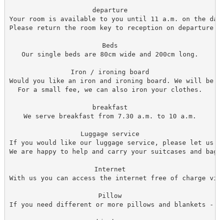
departure

Your room is available to you until 11 a.m. on the day
Please return the room key to reception on departure.

Beds

Our single beds are 80cm wide and 200cm long.

Iron / ironing board

Would you like an iron and ironing board. We will be h
For a small fee, we can also iron your clothes.

breakfast

We serve breakfast from 7.30 a.m. to 10 a.m.

Luggage service

If you would like our luggage service, please let us k
We are happy to help and carry your suitcases and bags
Internet

With us you can access the internet free of charge via
Pillow

If you need different or more pillows and blankets - p