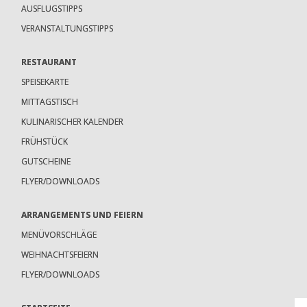
AUSFLUGSTIPPS
VERANSTALTUNGSTIPPS
RESTAURANT
SPEISEKARTE
MITTAGSTISCH
KULINARISCHER KALENDER
FRÜHSTÜCK
GUTSCHEINE
FLYER/DOWNLOADS
ARRANGEMENTS UND FEIERN
MENÜVORSCHLÄGE
WEIHNACHTSFEIERN
FLYER/DOWNLOADS