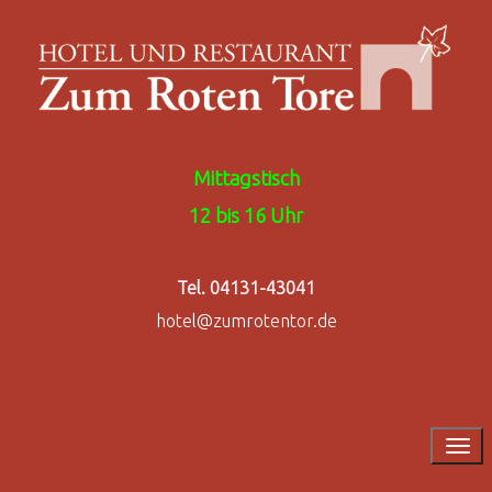
Mittagstisch
12 bis 16 Uhr
Tel. 04131-43041
hotel@zumrotentor.de
Menu